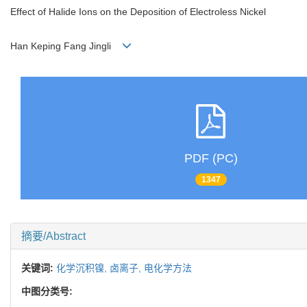
Effect of Halide Ions on the Deposition of Electroless Nickel
Han Keping Fang Jingli
PDF (PC)
1347
摘要/Abstract
关键词:
化学沉积镍,
卤离子,
电化学方法
中图分类号: