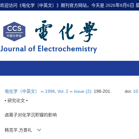
欢迎访问《电化学（中英文）》期刊官方网站，今天是
2026年8月6日
电化学（中英文）
››
1996
,
Vol. 2
››
Issue (2)
: 198-201.
doi:
10
• 研究论文 •
卤离子对化学沉积镍的影响
韩克平,方景礼