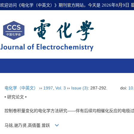
欢迎访问《电化学（中英文）》期刊官方网站，今天是
2026年8月9日
电化学（中英文）
››
1997
,
Vol. 3
››
Issue (3)
: 287-292.
doi:
10
• 研究论文 •
控制卷积量变化的电化学方法研究——伴有后续均相催化反应的电极过程
马铭,谢乃贤,高倩蕾,曾跃