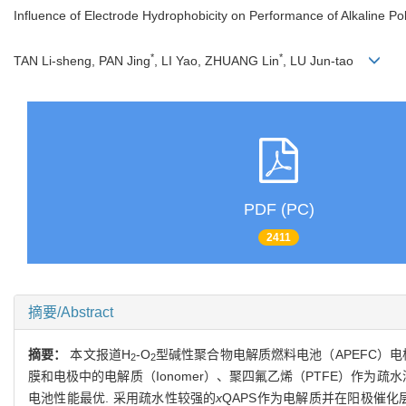
Influence of Electrode Hydrophobicity on Performance of Alkaline Pol
*
*
TAN Li-sheng, PAN Jing
, LI Yao, ZHUANG Lin
, LU Jun-tao
PDF (PC)
2411
摘要/Abstract
摘要：
本文报道H
-O
型碱性聚合物电解质燃料电池（APEFC）电
2
2
膜和电极中的电解质（Ionomer）、聚四氟乙烯（PTFE）作
电池性能最优. 采用疏水性较强的
x
QAPS作为电解质并在阳极催化