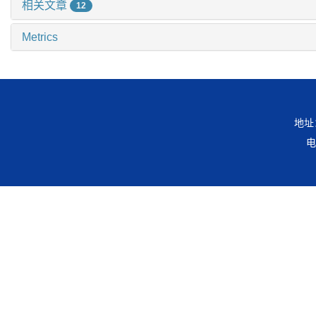
相关文章
12
Metrics
地址
电