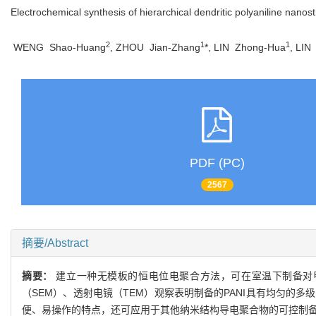
Electrochemical synthesis of hierarchical dendritic polyaniline nanos
2
1
1
WENG Shao-Huang
, ZHOU Jian-Zhang
*, LIN Zhong-Hua
, LIN
PDF (PC)
2567
摘要/Abstract
摘要：
建立一种无模板的恒电位电聚合方法，可在室温下制备对甲基
（SEM）、透射电镜（TEM）观察表明制备的PANI具有均匀的多级
便、易操作的特点，还可应用于其他纳米结构导电聚合物的可控制备