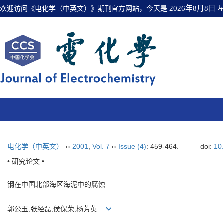
欢迎访问《电化学（中英文）》期刊官方网站，今天是
2026年8月8日
电化学（中英文）
››
2001
,
Vol. 7
››
Issue (4)
: 459-464.
doi:
10
• 研究论文 •
钢在中国北部海区海泥中的腐蚀
郭公玉,张经磊,侯保荣,杨芳英