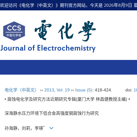
欢迎访问《电化学（中英文）》期刊官方网站，今天是
2026年8月9日
电化学（中英文）
››
2013
,
Vol. 19
››
Issue (5)
: 418-424.
doi:
1
• 腐蚀电化学及研究方法近期研究专辑(厦门大学 林昌健教授主编) •
深海静水压力环境下低合金高强度钢腐蚀行为研究
*
孙海静，刘莉，李瑛