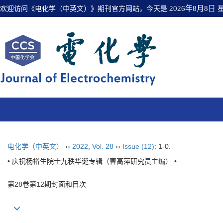
欢迎访问《电化学（中英文）》期刊官方网站，今天是
2026年8月8日
电化学（中英文）
››
2022
,
Vol. 28
››
Issue (12)
: 1-0.
• 庆祝杨裕生院士九秩华诞专辑（曹高萍研究员主编） •
第28卷第12期封面和目次