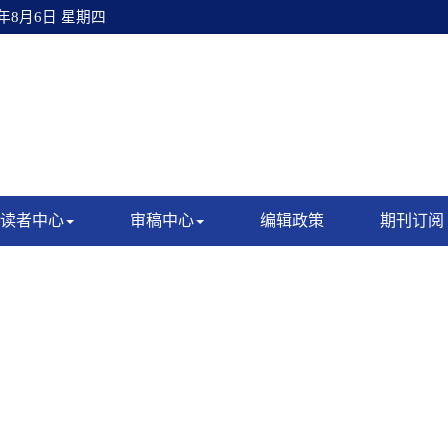
6年8月6日 星期四
读者中心
审稿中心
编辑政策
期刊订阅