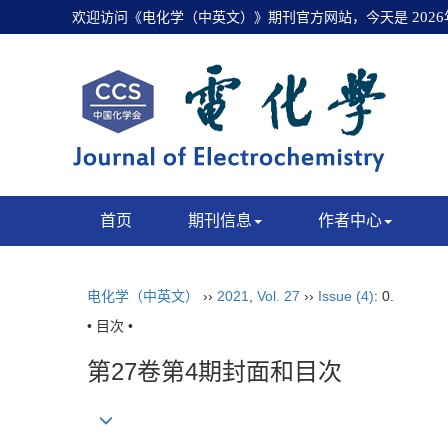
欢迎访问《电化学（中英文）》期刊官方网站，今天是
202
首页
期刊信息
作者中心
电化学（中英文）
››
2021
,
Vol. 27
››
Issue (4)
: 0.
• 目次 •
第27卷第4期封面和目次