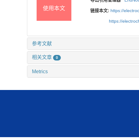
导出引用管理器
EndNo
使用本文
链接本文:
https://elect
https://electr
参考文献
相关文章
0
Metrics