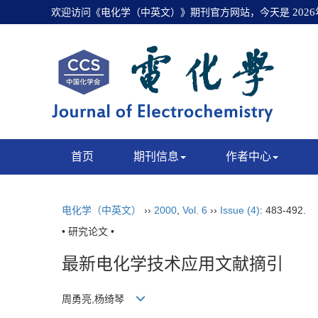
欢迎访问《电化学（中英文）》期刊官方网站，今天是
202
首页
期刊信息
作者中心
电化学（中英文）
››
2000
,
Vol. 6
››
Issue (4)
: 483-492.
• 研究论文 •
最新电化学技术应用文献摘引
周勇亮,杨绮琴