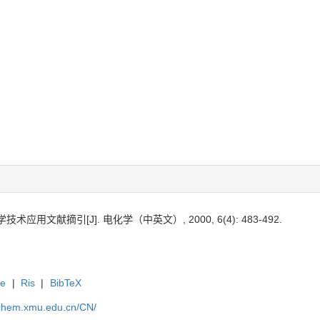
应用文献摘引[J]. 电化学（中英文）, 2000, 6(4): 483-492.
te
|
Ris
|
BibTeX
rochem.xmu.edu.cn/CN/