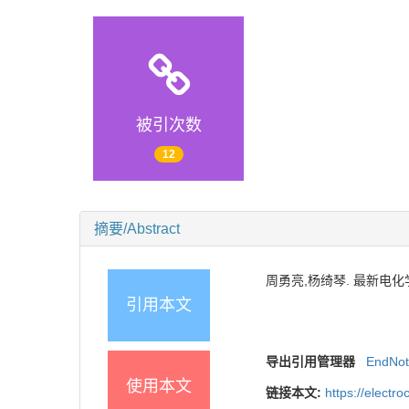
被引次数
12
摘要/Abstract
周勇亮,杨绮琴. 最新电化学技术
引用本文
导出引用管理器
EndNo
使用本文
链接本文:
https://elect