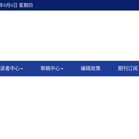
6年8月6日 星期四
读者中心
审稿中心
编辑政策
期刊订阅