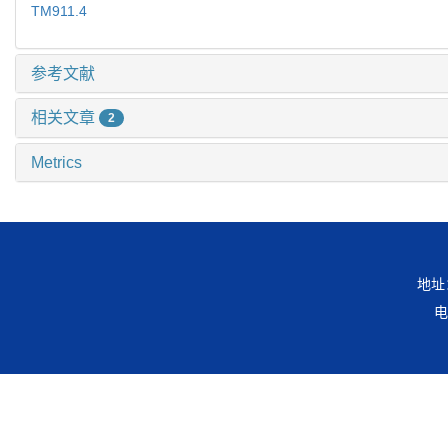
TM911.4
参考文献
相关文章
2
Metrics
地址
电