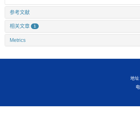
参考文献
相关文章
1
Metrics
地址
电