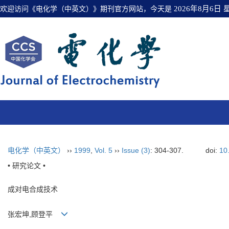
欢迎访问《电化学（中英文）》期刊官方网站，今天是
2026年8月6日
电化学（中英文）
››
1999
,
Vol. 5
››
Issue (3)
: 304-307.
doi:
10
• 研究论文 •
成对电合成技术
张宏坤,顾登平