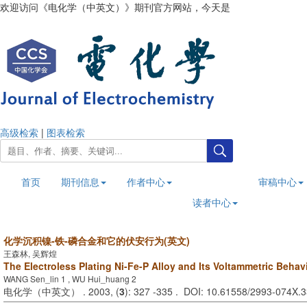
欢迎访问《电化学（中英文）》期刊官方网站，今天是
2026年8月7日
高级检索
|
图表检索
首页
期刊信息
作者中心
审稿中心
读者中心
化学沉积镍-铁-磷合金和它的伏安行为(英文)
王森林, 吴辉煌
The Electroless Plating Ni-Fe-P Alloy and Its Voltammetric Behav
WANG Sen_lin 1 , WU Hui_huang 2
电化学（中英文） . 2003, (
3
): 327 -335 . DOI: 10.61558/2993-074X.