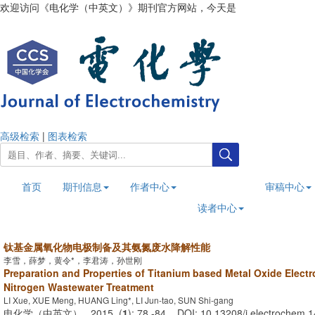
欢迎访问《电化学（中英文）》期刊官方网站，今天是
2026年8月7日
高级检索
|
图表检索
首页
期刊信息
作者中心
审稿中心
读者中心
钛基金属氧化物电极制备及其氨氮废水降解性能
李雪，薛梦，黄令*，李君涛，孙世刚
Preparation and Properties of Titanium based Metal Oxide Elect
Nitrogen Wastewater Treatment
LI Xue, XUE Meng, HUANG Ling*, LI Jun-tao, SUN Shi-gang
电化学（中英文） . 2015, (
1
): 78 -84 . DOI: 10.13208/j.electrochem.