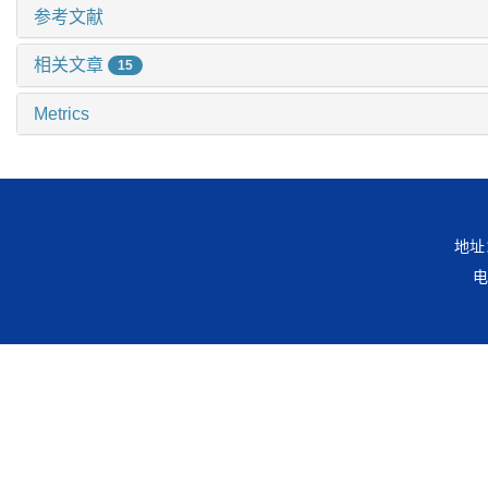
参考文献
相关文章
15
Metrics
地址
电