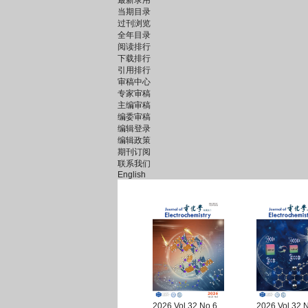
最新录用
当期目录
过刊浏览
全年目录
阅读排行
下载排行
引用排行
审稿中心
专家审稿
主编审稿
编委审稿
编辑登录
编辑政策
期刊订阅
联系我们
English
2026 Vol.32 No.6
2026 Vol.32 