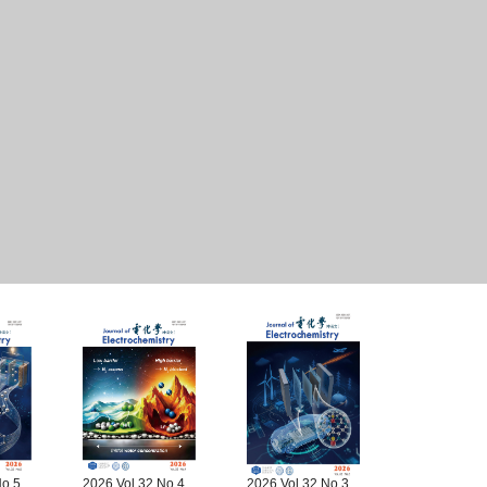
No.5
2026 Vol.32 No.4
2026 Vol.32 No.3