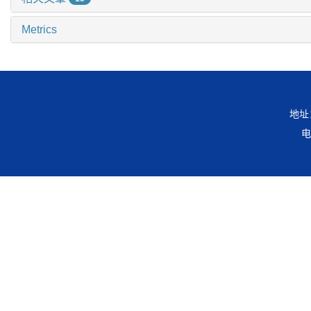
Metrics
地址
电