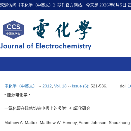
欢迎访问《电化学（中英文）》期刊官方网站，今天是
2026年8月5日
电化学（中英文）
››
2012
,
Vol. 18
››
Issue (6)
: 521-536.
doi:
1
• 能源电化学 •
一氧化碳在硫修饰铂电极上的吸附与电氧化研究
Mathew A. Mattox, Matthew W. Henney, Adam Johnson, Shouzho