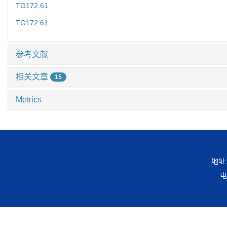
TG172.61
TG172.61
参考文献
相关文章
15
Metrics
地址
电