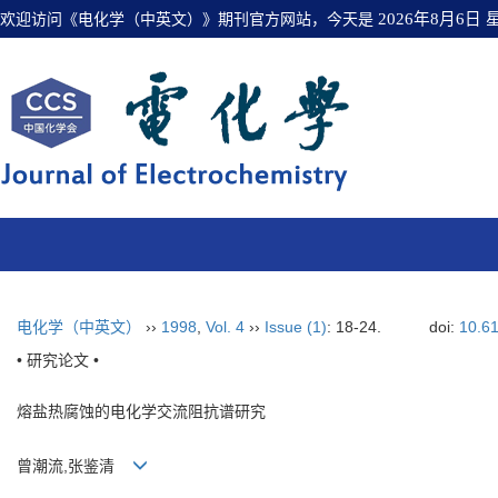
欢迎访问《电化学（中英文）》期刊官方网站，今天是
2026年8月6日
电化学（中英文）
››
1998
,
Vol. 4
››
Issue (1)
: 18-24.
doi:
10.6
• 研究论文 •
熔盐热腐蚀的电化学交流阻抗谱研究
曾潮流,张鉴清