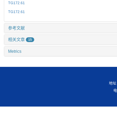
TG172.61
TG172.61
参考文献
相关文章
15
Metrics
地址
电