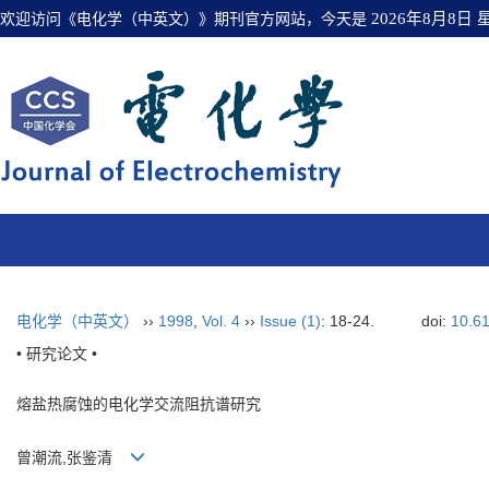
欢迎访问《电化学（中英文）》期刊官方网站，今天是
2026年8月8日
电化学（中英文）
››
1998
,
Vol. 4
››
Issue (1)
: 18-24.
doi:
10.6
• 研究论文 •
熔盐热腐蚀的电化学交流阻抗谱研究
曾潮流,张鉴清