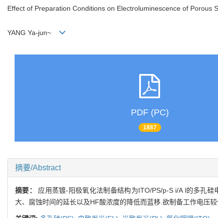
Effect of Preparation Conditions on Electroluminescence of Porous S
YANG Ya-jun~
PDF (PC)
1887
摘要/Abstract
摘要：
应用蒸镀-阳极氧化法制备结构为ITO/PS/p-S i/A 
大、腐蚀时间的延长以及HF酸浓度的降低而蓝移.欲制备工作电压