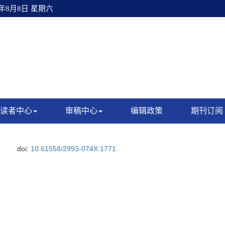
6年8月8日 星期六
读者中心
审稿中心
编辑政策
期刊订阅
doi:
10.61558/2993-074X.1771