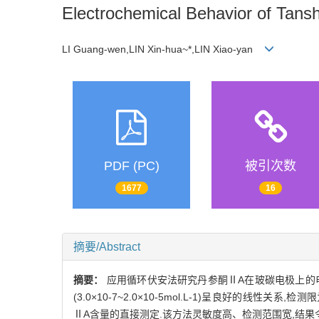
Electrochemical Behavior of Tans
LI Guang-wen,LIN Xin-hua~*,LIN Xiao-yan
PDF (PC)
被引次数
1677
16
摘要/Abstract
摘要：
应用循环伏安法研究丹参酮ⅡA在玻碳电极上的电
(3.0×10-7~2.0×10-5mol.L-1)呈良好的线
ⅡA含量的直接测定.该方法灵敏度高、检测范围宽,结果