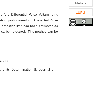
Metrics
回顶部
.And Differential Pulse Voltammetric
ion peak current of Differential Pulse
 detection limit had been estimated as
sy carbon electrode.This method can be
-452.
 its Determination[J]. Journal of