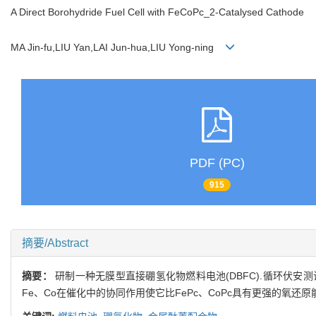
A Direct Borohydride Fuel Cell with FeCoPc_2-Catalysed Cathode
MA Jin-fu,LIU Yan,LAI Jun-hua,LIU Yong-ning
PDF (PC)
915
摘要/Abstract
摘要：
研制一种无膜型直接硼氢化物燃料电池(DBFC).循环伏安测
Fe、Co在催化中的协同作用使它比FePc、CoPc具有更强的氧还原