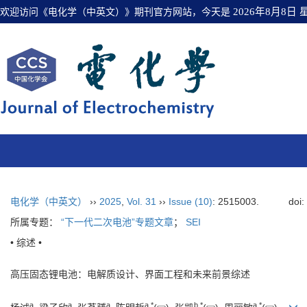
欢迎访问《电化学（中英文）》期刊官方网站，今天是
2026年8月8日
电化学（中英文）
››
2025
,
Vol. 31
››
Issue (10)
: 2515003.
doi
所属专题：
“下一代二次电池”专题文章
；
SEI
• 综述 •
高压固态锂电池：电解质设计、界面工程和未来前景综述
a
a
a
a
,
*
b
,
*
a
,
*