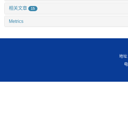
相关文章
15
Metrics
地址
电