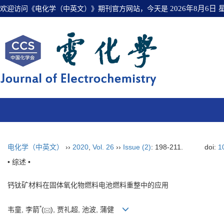
欢迎访问《电化学（中英文）》期刊官方网站，今天是
2026年8月6日
电化学（中英文）
››
2020
,
Vol. 26
››
Issue (2)
: 198-211.
doi:
1
• 综述 •
钙钛矿材料在固体氧化物燃料电池燃料重整中的应用
*
韦童, 李箭
(
), 贾礼超, 池波, 蒲健