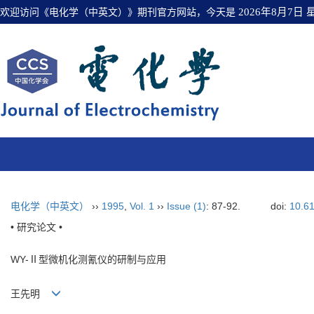
欢迎访问《电化学（中英文）》期刊官方网站，今天是
2026年8月7日
电化学（中英文）
››
1995
,
Vol. 1
››
Issue (1)
: 87-92.
doi:
10.6
• 研究论文 •
WY-Ⅱ型微机化测氰仪的研制与应用
王先明