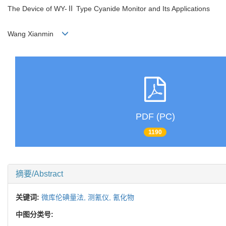
The Device of WY-Ⅱ Type Cyanide Monitor and Its Applications
Wang Xianmin
PDF (PC)
1190
摘要/Abstract
关键词:
微库伦碘量法,
测氰仪,
氰化物
中图分类号: