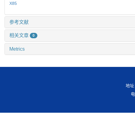
X85
参考文献
相关文章
0
Metrics
地址
电