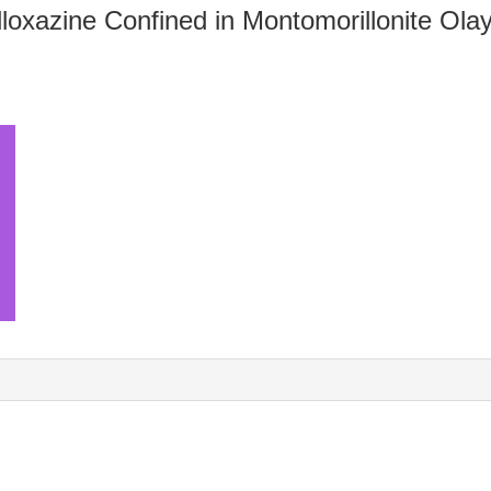
lloxazine Confined in Montomorillonite Ola