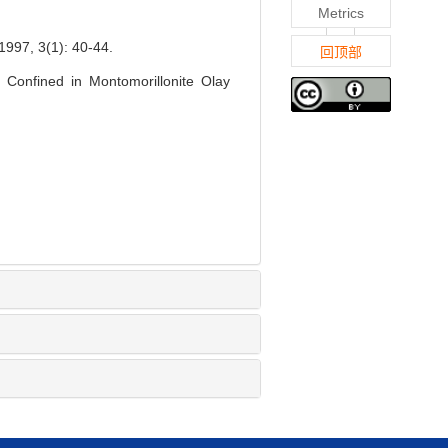
Metrics
3(1): 40-44.
回顶部
Confined in Montomorillonite Olay