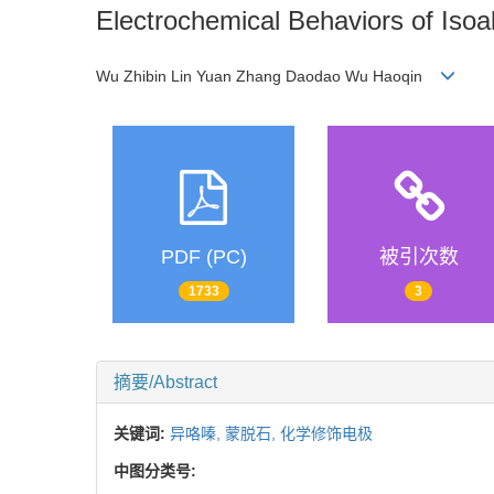
Electrochemical Behaviors of Isoa
Wu Zhibin Lin Yuan Zhang Daodao Wu Haoqin
PDF (PC)
被引次数
1733
3
摘要/Abstract
关键词:
异咯嗪,
蒙脱石,
化学修饰电极
中图分类号: