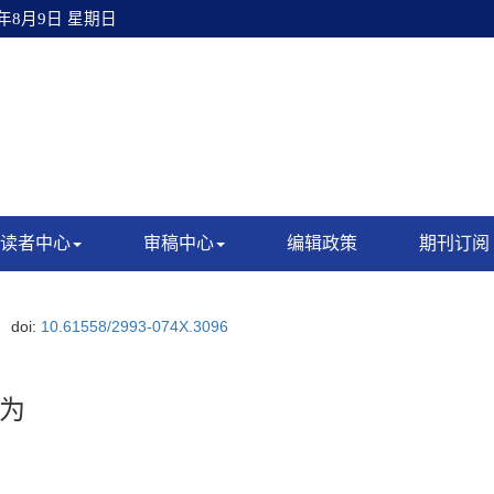
6年8月9日 星期日
读者中心
审稿中心
编辑政策
期刊订阅
doi:
10.61558/2993-074X.3096
为