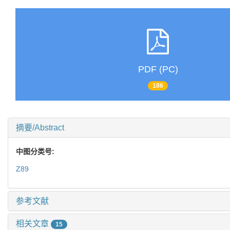
PDF (PC)
186
摘要/Abstract
中图分类号:
Z89
参考文献
相关文章
15