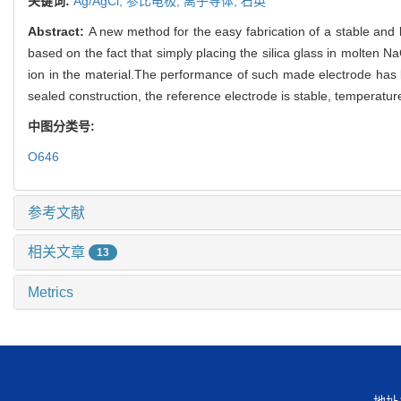
关键词:
Ag/AgCl,
参比电极,
离子导体,
石英
Abstract:
A new method for the easy fabrication of a stable and lo
based on the fact that simply placing the silica glass in molten Na
ion in the material.The performance of such made electrode has 
sealed construction, the reference electrode is stable, temperature
中图分类号:
O646
参考文献
相关文章
13
Metrics