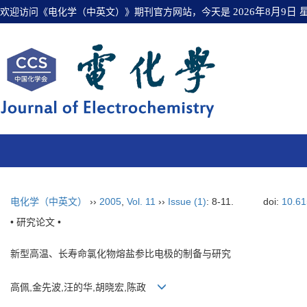
欢迎访问《电化学（中英文）》期刊官方网站，今天是
2026年8月9日
电化学（中英文）
››
2005
,
Vol. 11
››
Issue (1)
: 8-11.
doi:
10.6
• 研究论文 •
新型高温、长寿命氯化物熔盐参比电极的制备与研究
高佩,金先波,汪的华,胡晓宏,陈政