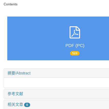
Contents
PDF (PC)
524
摘要/Abstract
参考文献
相关文章
0