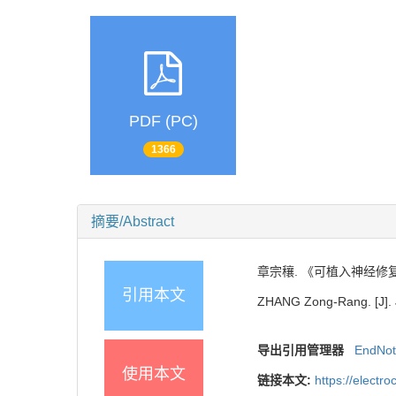
PDF (PC)
1366
摘要/Abstract
章宗穰. 《可植入神经修复器件
引用本文
ZHANG Zong-Rang. [J]. J
导出引用管理器
EndNo
使用本文
链接本文:
https://elect