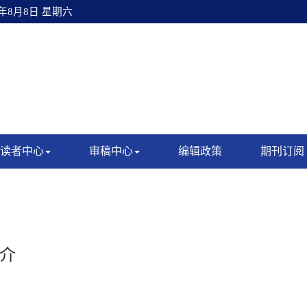
6年8月8日 星期六
读者中心
审稿中心
编辑政策
期刊订阅
介