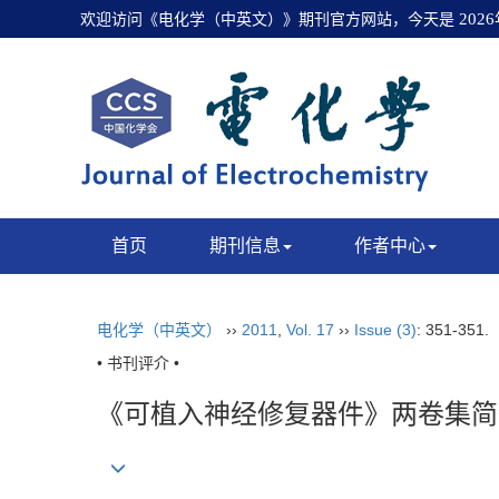
欢迎访问《电化学（中英文）》期刊官方网站，今天是
202
首页
期刊信息
作者中心
电化学（中英文）
››
2011
,
Vol. 17
››
Issue (3)
: 351-351.
• 书刊评介 •
《可植入神经修复器件》两卷集简