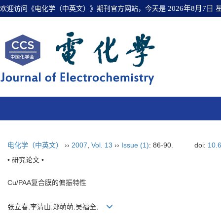
欢迎访问《电化学（中英文）》期刊官方网站，今天是
2026年8月7日
电化学（中英文）
››
2007
,
Vol. 13
››
Issue (1)
: 86-90.
doi:
10.
• 研究论文 •
Cu/PAA复合膜的偏振特性
张立春;李清山;郑萌萌;吴福全;