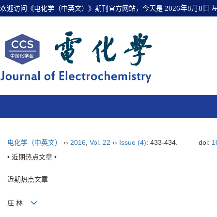
欢迎访问《电化学（中英文）》期刊官方网站，今天是
2026年8月8日
电化学（中英文）
››
2016
,
Vol. 22
››
Issue (4)
: 433-434.
doi:
1
• 近期热点文章 •
近期热点文章
庄 林