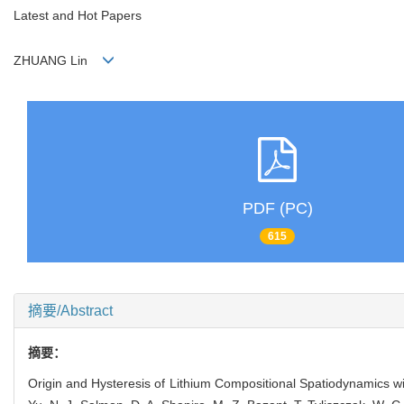
Latest and Hot Papers
ZHUANG Lin
PDF (PC)
615
摘要/Abstract
摘要：
Origin and Hysteresis of Lithium Compositional Spatiodynamics within