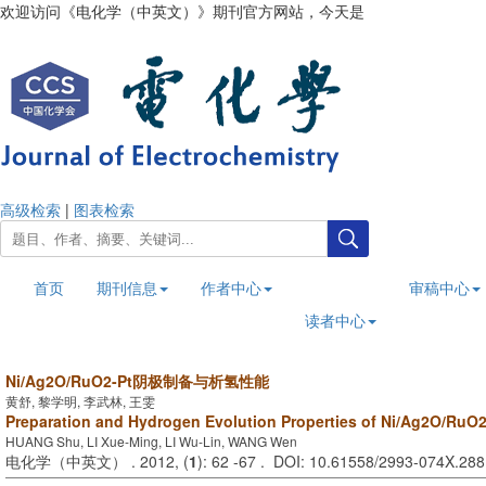
欢迎访问《电化学（中英文）》期刊官方网站，今天是
2026年8月9日
高级检索
|
图表检索
首页
期刊信息
作者中心
审稿中心
读者中心
Ni/Ag2O/RuO2-Pt阴极制备与析氢性能
黄舒, 黎学明, 李武林, 王雯
Preparation and Hydrogen Evolution Properties of Ni/Ag2O/RuO
HUANG Shu, LI Xue-Ming, LI Wu-Lin, WANG Wen
电化学（中英文） . 2012, (
1
): 62 -67 . DOI: 10.61558/2993-074X.28