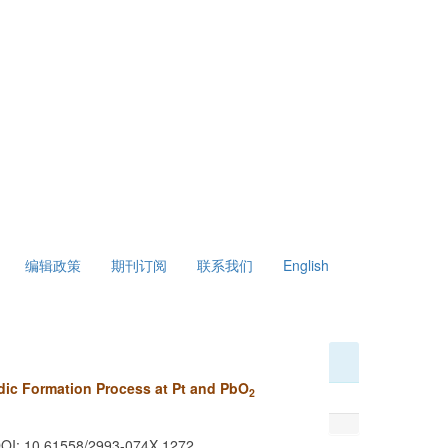
 星期四
编辑政策
期刊订阅
联系我们
English
ic Formation Process at Pt and PbO
2
 DOI: 10.61558/2993-074X.1272