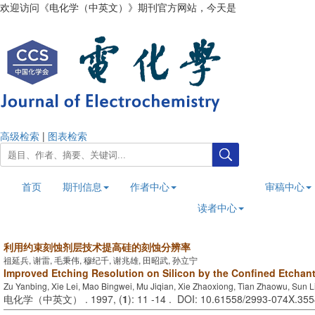
欢迎访问《电化学（中英文）》期刊官方网站，今天是
2026年8月6日
高级检索
|
图表检索
首页
期刊信息
作者中心
审稿中心
读者中心
利用约束刻蚀剂层技术提高硅的刻蚀分辨率
祖延兵, 谢雷, 毛秉伟, 穆纪千, 谢兆雄, 田昭武, 孙立宁
Improved Etching Resolution on Silicon by the Confined Etchan
Zu Yanbing, Xie Lei, Mao Bingwei, Mu Jiqian, Xie Zhaoxiong, Tian Zhaowu, Sun L
电化学（中英文） . 1997, (
1
): 11 -14 . DOI: 10.61558/2993-074X.35