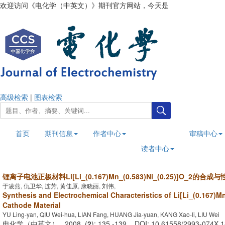
欢迎访问《电化学（中英文）》期刊官方网站，今天是
2026年8月10日
高级检索
|
图表检索
首页
期刊信息
作者中心
审稿中心
读者中心
锂离子电池正极材料Li[Li_(0.167)Mn_(0.583)Ni_(0.25)]O_2的合
于凌燕, 仇卫华, 连芳, 黄佳原, 康晓丽, 刘伟,
Synthesis and Electrochemical Characteristics of Li[Li_(0.167)M
Cathode Material
YU Ling-yan, QIU Wei-hua, LIAN Fang, HUANG Jia-yuan, KANG Xao-li, LIU Wei
电化学（中英文） . 2008, (
2
): 135 -139 . DOI: 10.61558/2993-074X.