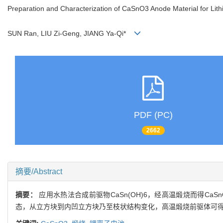
Preparation and Characterization of CaSnO3 Anode Material for Lith
SUN Ran, LIU Zi-Geng, JIANG Ya-Qi*
PDF (PC)
2662
摘要/Abstract
摘要：
应用水热法合成前驱物CaSn(OH)6，经高温煅烧而得Ca
态，从立方块到内凹立方块乃至枝状结构变化，高温煅烧前驱体可得到CaS