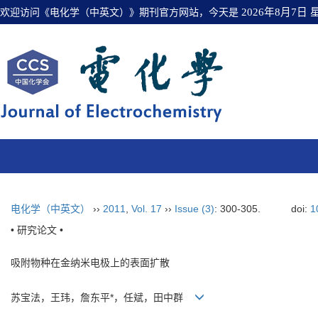
欢迎访问《电化学（中英文）》期刊官方网站，今天是
2026年8月7日
电化学（中英文）
››
2011
,
Vol. 17
››
Issue (3)
: 300-305.
doi:
1
• 研究论文 •
吸附物种在金纳米电极上的表面扩散
苏宝法，王玮，詹东平*，任斌，田中群