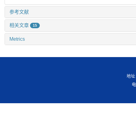
参考文献
相关文章
15
Metrics
地址
电