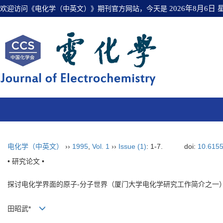
欢迎访问《电化学（中英文）》期刊官方网站，今天是
2026年8月6日
电化学（中英文）
››
1995
,
Vol. 1
››
Issue (1)
: 1-7.
doi:
10.615
• 研究论文 •
探讨电化学界面的原子-分子世界（厦门大学电化学研究工作简介之一
田昭武*