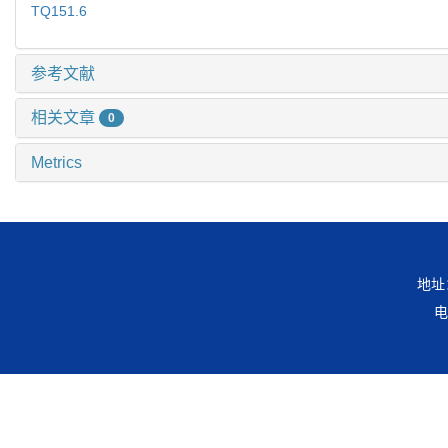
TQ151.6
参考文献
相关文章
0
Metrics
地址
电