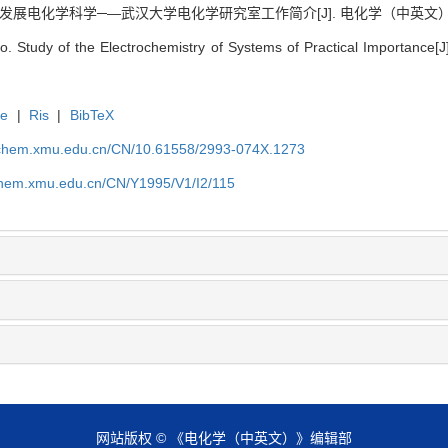
展电化学科学─—武汉大学电化学研究室工作简介[J]. 电化学（中英文）, 1995,
 Study of the Electrochemistry of Systems of Practical Importance[J]
te
|
Ris
|
BibTeX
rochem.xmu.edu.cn/CN/10.61558/2993-074X.1273
ochem.xmu.edu.cn/CN/Y1995/V1/I2/115
网站版权 © 《电化学（中英文）》编辑部