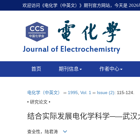
欢迎访问《电化学（中英文）》期刊官方网站，今天是
202
首页
期刊信息
作者中心
电化学（中英文）
››
1995
,
Vol. 1
››
Issue (2)
: 115-124.
• 研究论文 •
结合实际发展电化学科学─—武汉
查全性，陆君涛