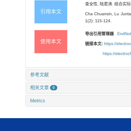
查全性, 陆君涛. 结合实际发
引用本文
Cha Chuansin, Lu Juntao.
1(2): 115-124.
导出引用管理器
EndNo
使用本文
链接本文:
https://elect
https://electr
参考文献
相关文章
0
Metrics