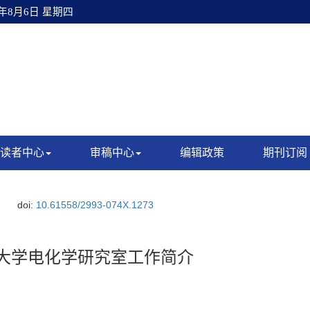
6年8月6日 星期四
读者中心
审稿中心
编辑政策
期刊订阅
doi:
10.61558/2993-074X.1273
大学电化学研究室工作简介