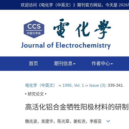
欢迎访问《电化学（中英文）》期刊官方网站，今天是
202
首页
期刊信息
作者中心
电化学（中英文）
››
1995
,
Vol. 1
››
Issue (3)
: 339-341.
• 研究论文 •
高活化铝合金牺牲阳极材料的研制
魏兆波，吴建华，陈光章，姜松尧，李振亚