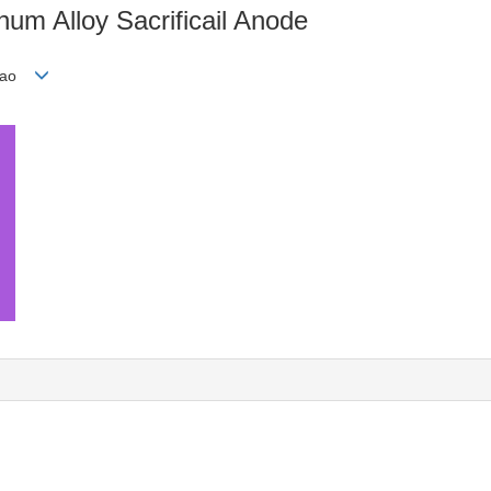
um Alloy Sacrificail Anode
ngrao