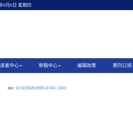
6年8月6日 星期四
读者中心
审稿中心
编辑政策
期刊订阅
doi:
10.61558/2993-074X.1303