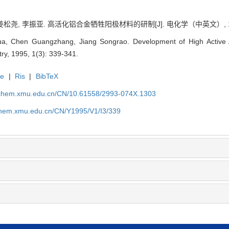
姜松尧, 李振亚. 高活化铝合金牺牲阳极材料的研制[J]. 电化学（中英文）, 1995, 
, Chen Guangzhang, Jiang Songrao. Development of High Active Alu
try, 1995, 1(3): 339-341.
te
|
Ris
|
BibTeX
rochem.xmu.edu.cn/CN/10.61558/2993-074X.1303
ochem.xmu.edu.cn/CN/Y1995/V1/I3/339