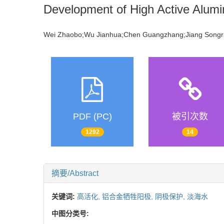
Development of High Active Alumin
Wei Zhaobo;Wu Jianhua;Chen Guangzhang;Jiang So
PDF (PC)
被引次数
1292
14
摘要/Abstract
关键词:
高活化,
铝合金牺牲阳极,
阴极保护,
淡海水
中图分类号: