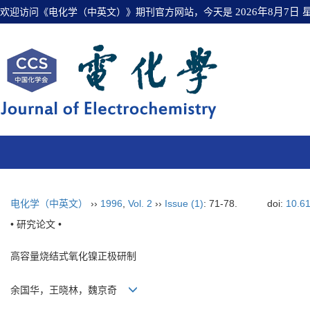
欢迎访问《电化学（中英文）》期刊官方网站，今天是
2026年8月7日
电化学（中英文）
››
1996
,
Vol. 2
››
Issue (1)
: 71-78.
doi:
10.6
• 研究论文 •
高容量烧结式氧化镍正极研制
余国华，王晓林，魏京奇