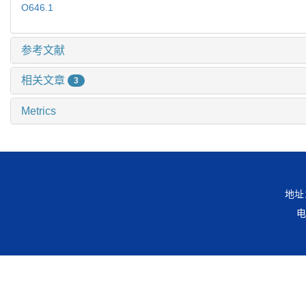
O646.1
参考文献
相关文章
3
Metrics
地址
电