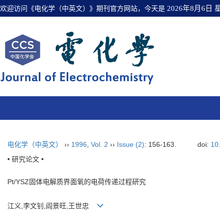
欢迎访问《电化学（中英文）》期刊官方网站，今天是
2026年8月6日
电化学（中英文）
››
1996
,
Vol. 2
››
Issue (2)
: 156-163.
doi:
10
• 研究论文 •
Pt/YSZ固体电解质界面氧的电荷传递过程研究
江义,李文钊,阎景旺,王世忠