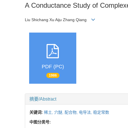
A Conductance Study of Complexes
Liu Shichang Xu Aiju Zhang Qiang
PDF (PC)
1986
摘要/Abstract
关键词:
稀土,
穴醚,
配合物,
电导法,
稳定常数
中图分类号: