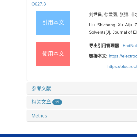
O627.3
刘世昌, 徐爱菊, 张强.
引用本文
Liu Shichang Xu Aiju 
Solvents[J]. Journal of 
导出引用管理器
EndNo
使用本文
链接本文:
https://elect
https://electr
参考文献
相关文章
15
Metrics