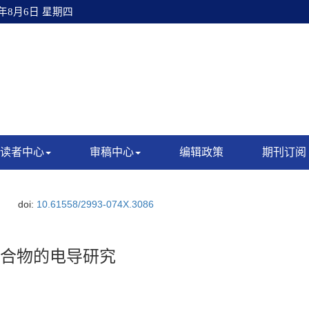
6年8月6日 星期四
读者中心
审稿中心
编辑政策
期刊订阅
doi:
10.61558/2993-074X.3086
合物的电导研究