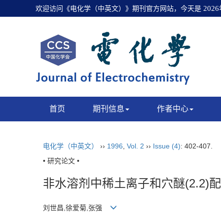
欢迎访问《电化学（中英文）》期刊官方网站，今天是
202
首页
期刊信息
作者中心
电化学（中英文）
››
1996
,
Vol. 2
››
Issue (4)
: 402-407.
• 研究论文 •
非水溶剂中稀土离子和穴醚
(2.2)
配
刘世昌,徐爱菊,张强