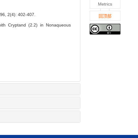
Metrics
2(4): 402-407.
回顶部
ith Cryptand (2.2) in Nonaqueous