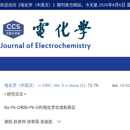
欢迎访问《电化学（中英文）》期刊官方网站，今天是
2026年8月6日
电化学（中英文）
››
1997
,
Vol. 3
››
Issue (1)
: 72-75.
doi:
10.6
• 研究论文 •
Ba-Pb-O和Bi-Pb-O的电化学合成和表征
谢民,赵良仲,徐翠英,张金彪