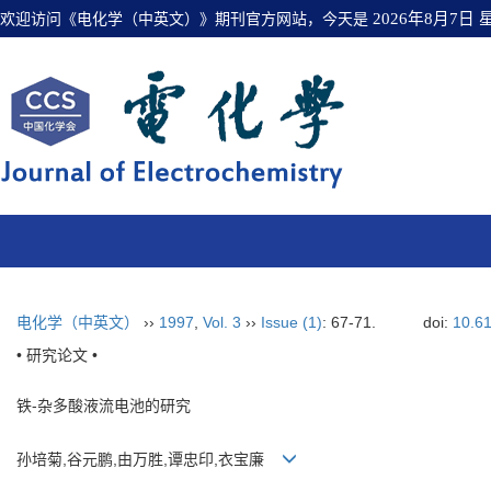
欢迎访问《电化学（中英文）》期刊官方网站，今天是
2026年8月7日
电化学（中英文）
››
1997
,
Vol. 3
››
Issue (1)
: 67-71.
doi:
10.6
• 研究论文 •
铁-杂多酸液流电池的研究
孙培菊,谷元鹏,由万胜,谭忠印,衣宝廉