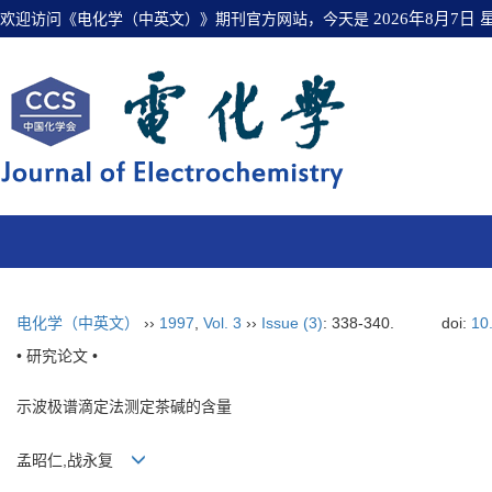
欢迎访问《电化学（中英文）》期刊官方网站，今天是
2026年8月7日
电化学（中英文）
››
1997
,
Vol. 3
››
Issue (3)
: 338-340.
doi:
10
• 研究论文 •
示波极谱滴定法测定茶碱的含量
孟昭仁,战永复