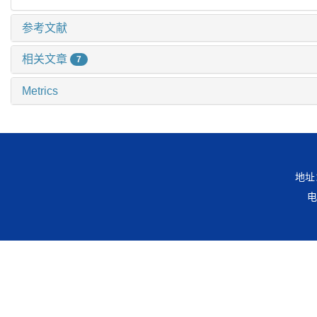
参考文献
相关文章
7
Metrics
地址
电