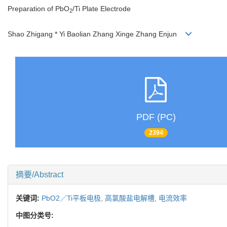
Preparation of PbO
/Ti Plate Electrode
2
Shao Zhigang * Yi Baolian Zhang Xinge Zhang Enjun
PDF (PC)
2394
摘要/Abstract
关键词:
PbO2／Ti平板电极,
高氯酸盐电解槽,
电流效率
中图分类号: