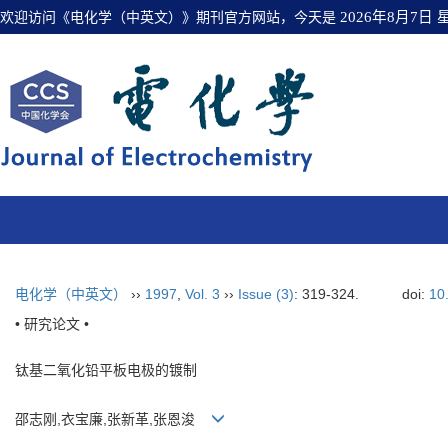
欢迎访问《电化学（中英文）》期刊官方网站，今天是
2026年8月7日
电化学（中英文）
››
1997
,
Vol. 3
››
Issue (3)
: 319-324.
doi:
10
• 研究论文 •
钛基二氧化铅平板电极的镀制
邵志刚,衣宝廉,张新革,张恩浚