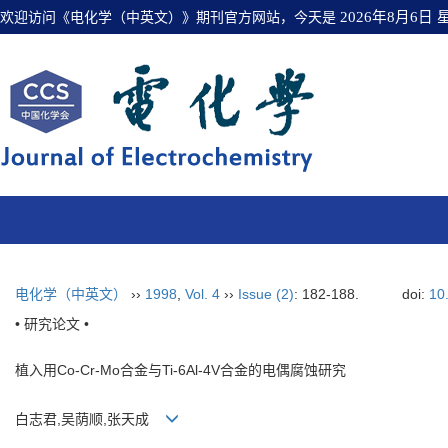
欢迎访问《电化学（中英文）》期刊官方网站，今天是
2026年8月6日
电化学（中英文）
››
1998
,
Vol. 4
››
Issue (2)
: 182-188.
doi:
10
• 研究论文 •
植入用Co-Cr-Mo合金与Ti-6Al-4V合金的电偶腐蚀研究
白志君,吴荫顺,张天成