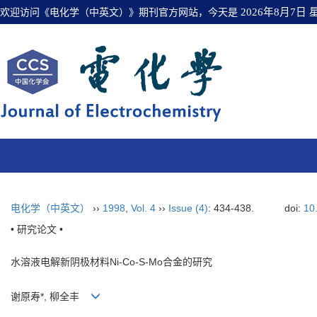
欢迎访问《电化学（中英文）》期刊官方网站，今天是
2026年8月7日
电化学（中英文）
››
1998
,
Vol. 4
››
Issue (4)
: 434-438.
doi:
10
• 研究论文 •
水溶液电解新阴极材料Ni-Co-S-Mo合金的研究
谢原寿*, 柳全丰