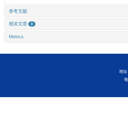
参考文献
相关文章
0
Metrics
地址
电